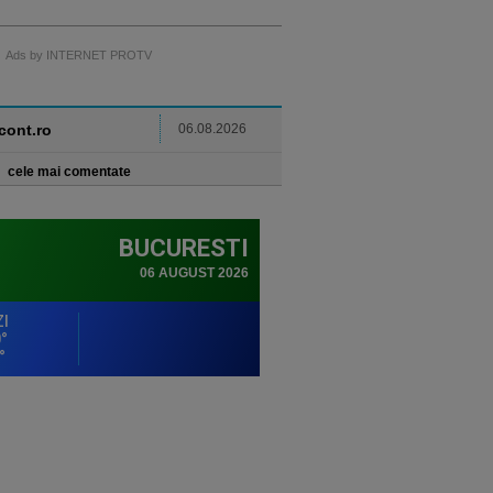
Ads by INTERNET PROTV
ncont.ro
06.08.2026
cele mai comentate