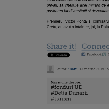
privati, sa cheltuie acel miliard de 
pastrarea biodiversitatii si dezvoltar
Premierul Victor Ponta si comisarul
Cretu, au avut o intalnire, joi, la Pala
Share it!
Connec
Facebook
autor:
iBani
, 13 martie 2015 15
Mai multe despre:
#fonduri UE
#Delta Dunarii
#turism