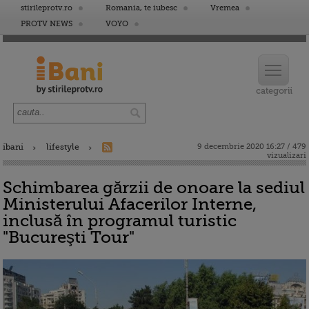
stirileprotv.ro
Romania, te iubesc
Vremea
PROTV NEWS
VOYO
ibani
lifestyle
9 decembrie 2020 16:27 / 479
vizualizari
Schimbarea gărzii de onoare la sediul
Ministerului Afacerilor Interne,
inclusă în programul turistic
"Bucureşti Tour"