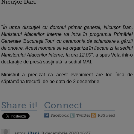
Nicuşor Dan.
"
În urma discuţiei cu domnul primar general, Nicuşor Dan,
Ministerul Afacerilor Interne va intra în programul Primăriei
Generale 'Bucureşti Tour' cu ceremonia de schimbare a gărzii
de onoare. Acest moment se va organiza în fiecare zi la sediul
Ministerului Afacerilor Interne, la ora 12,00
", a spus Vela într-o
declaraţie de presă susţinută la sediul MAI.
Ministrul a precizat că acest eveniment are loc încă de
săptămâna trecută, de pe data de 2 decembrie.
Share it!
Connect
Facebook
Twitter
RSS Feed
autor:
iBani
, 9 decembrie 2020 16:27