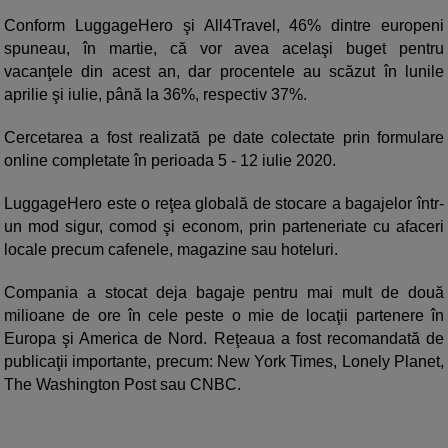
Conform LuggageHero şi All4Travel, 46% dintre europeni
spuneau, în martie, că vor avea acelaşi buget pentru
vacanţele din acest an, dar procentele au scăzut în lunile
aprilie şi iulie, până la 36%, respectiv 37%.
Cercetarea a fost realizată pe date colectate prin formulare
online completate în perioada 5 - 12 iulie 2020.
LuggageHero este o reţea globală de stocare a bagajelor într-
un mod sigur, comod şi econom, prin parteneriate cu afaceri
locale precum cafenele, magazine sau hoteluri.
Compania a stocat deja bagaje pentru mai mult de două
milioane de ore în cele peste o mie de locaţii partenere în
Europa şi America de Nord. Reţeaua a fost recomandată de
publicaţii importante, precum: New York Times, Lonely Planet,
The Washington Post sau CNBC.