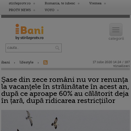
stirileprotv.ro
Romania, te iubesc
Vremea
PROTV NEWS
VOYO
ibani
lifestyle
17 iulie 2020 14:24 / 187
vizualizari
Şase din zece români nu vor renunţa
la vacanţele în străinătate în acest an,
după ce aproape 60% au călătorit deja
în țară, după ridicarea restricțiilor