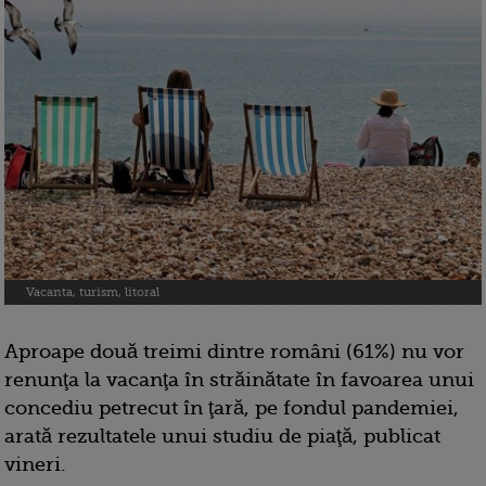
Vacanta, turism, litoral
Aproape două treimi dintre români (61%) nu vor
renunţa la vacanţa în străinătate în favoarea unui
concediu petrecut în ţară, pe fondul pandemiei,
arată rezultatele unui studiu de piaţă, publicat
vineri.