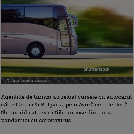
Turism, vacante, autocar
Agențiile de turism au reluat cursele cu autocarul
către Grecia și Bulgaria, pe măsură ce cele două
țări au ridicat restricțiile impuse din cauza
pandemiei cu coronavirus.