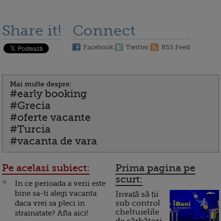
Share it!
Connect
Facebook
Twitter
RSS Feed
Mai multe despre:
#early booking
#Grecia
#oferte vacante
#Turcia
#vacanta de vara
Pe acelasi subiect:
Prima pagina pe
scurt:
In ce perioada a verii este
bine sa-ti alegi vacanta
Invață să ții
daca vrei sa pleci in
sub control
cheltuielile
strainatate? Afla aici!