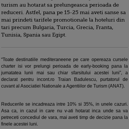
turism au hotarat sa prelungeasca perioada de
reduceri. Astfel, pana pe 15-25 mai aveti sanse sa
mai prindeti tarifele promotionale la hoteluri din
tari precum Bulgaria, Turcia, Grecia, Franta,
Tunisia, Spania sau Egipt.
“Toate destinatiile mediteraneene pe care opereaza cursele
charter isi vor prelungi perioada de early-booking pana la
jumatatea lunii mai sau chiar sfarsitului acestei luni”, a
declarat pentru incont.ro Traian Badulescu, purtatorul de
cuvant al Asociatiei Nationale a Agentiilor de Turism (ANAT).
Reducerile se incadreaza intre 10% si 35%, in unele cazuri.
Asa ca, in cazul in care nu v-ati hotarat inca unde sa va
petreceti concediul de vara, mai aveti timp de decizie pana la
finele acestei luni.