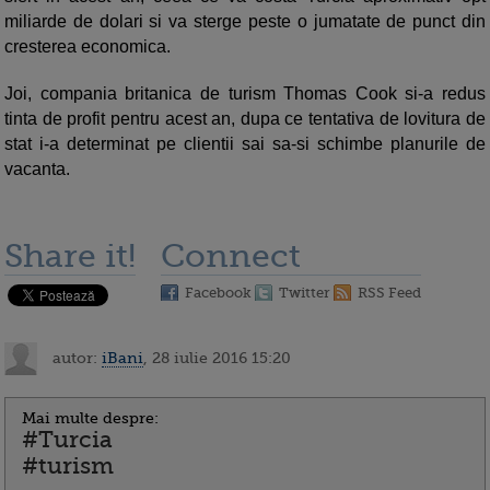
miliarde de dolari si va sterge peste o jumatate de punct din
cresterea economica.
Joi, compania britanica de turism Thomas Cook si-a redus
tinta de profit pentru acest an, dupa ce tentativa de lovitura de
stat i-a determinat pe clientii sai sa-si schimbe planurile de
vacanta.
Share it!
Connect
Facebook
Twitter
RSS Feed
autor:
iBani
, 28 iulie 2016 15:20
Mai multe despre:
#Turcia
#turism