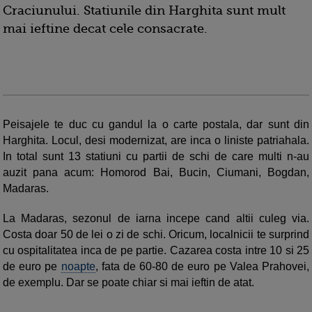
Craciunului. Statiunile din Harghita sunt mult
mai ieftine decat cele consacrate.
Peisajele te duc cu gandul la o carte postala, dar sunt din
Harghita. Locul, desi modernizat, are inca o liniste patriahala.
In total sunt 13 statiuni cu partii de schi de care multi n-au
auzit pana acum: Homorod Bai, Bucin, Ciumani, Bogdan,
Madaras.
La Madaras, sezonul de iarna incepe cand altii culeg via.
Costa doar 50 de lei o zi de schi. Oricum, localnicii te surprind
cu ospitalitatea inca de pe partie. Cazarea costa intre 10 si 25
de euro pe
noapte
, fata de 60-80 de euro pe Valea Prahovei,
de exemplu. Dar se poate chiar si mai ieftin de atat.