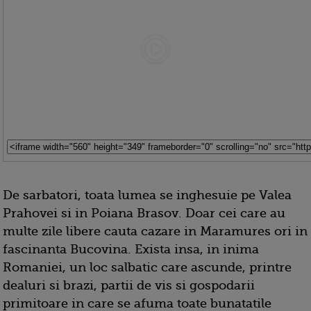
De sarbatori, toata lumea se inghesuie pe Valea
Prahovei si in Poiana Brasov. Doar cei care au
multe zile libere cauta cazare in Maramures ori in
fascinanta Bucovina. Exista insa, in inima
Romaniei, un loc salbatic care ascunde, printre
dealuri si brazi, partii de vis si gospodarii
primitoare in care se afuma toate bunatatile