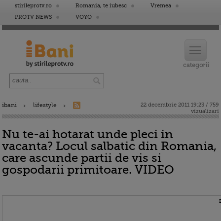
stirileprotv.ro
Romania, te iubesc
Vremea
PROTV NEWS
VOYO
ibani
lifestyle
22 decembrie 2011 19:23 / 759
vizualizari
Nu te-ai hotarat unde pleci in
vacanta? Locul salbatic din Romania,
care ascunde partii de vis si
gospodarii primitoare. VIDEO