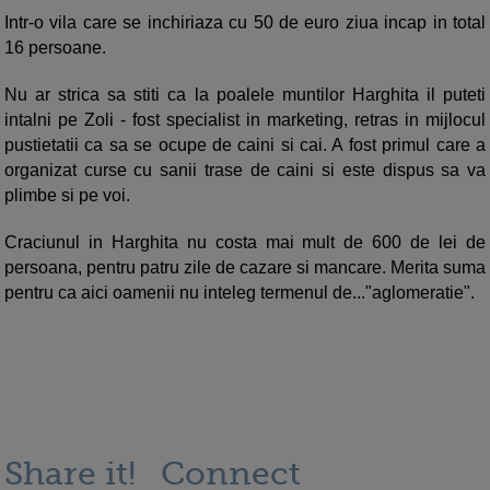
Intr-o vila care se inchiriaza cu 50 de euro ziua incap in total
16 persoane.
Nu ar strica sa stiti ca la poalele muntilor Harghita il puteti
intalni pe Zoli - fost specialist in marketing, retras in mijlocul
pustietatii ca sa se ocupe de caini si cai. A fost primul care a
organizat curse cu sanii trase de caini si este dispus sa va
plimbe si pe voi.
Craciunul in Harghita nu costa mai mult de 600 de lei de
persoana, pentru patru zile de cazare si mancare. Merita suma
pentru ca aici oamenii nu inteleg termenul de..."aglomeratie".
Share it!
Connect