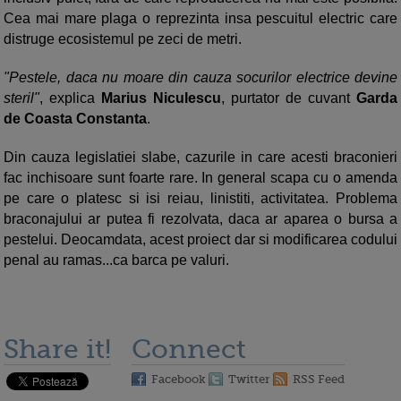
Cea mai mare plaga o reprezinta insa pescuitul electric care
distruge ecosistemul pe zeci de metri.
"Pestele, daca nu moare din cauza socurilor electrice devine
steril"
, explica
Marius Niculescu
, purtator de cuvant
Garda
de Coasta Constanta
.
Din cauza legislatiei slabe, cazurile in care acesti braconieri
fac inchisoare sunt foarte rare. In general scapa cu o amenda
pe care o platesc si isi reiau, linistiti, activitatea. Problema
braconajului ar putea fi rezolvata, daca ar aparea o bursa a
pestelui. Deocamdata, acest proiect dar si modificarea codului
penal au ramas...ca barca pe valuri.
Share it!
Connect
Facebook
Twitter
RSS Feed