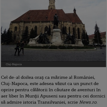
Cluj-Napoca
Cel de-al doilea oraş ca mărime al României,
Cluj-Napoca, este adesea văzut ca un punct de
oprire pentru călătorii în căutare de aventuri în
aer liber în Munţii Apuseni sau pentru cei dornici
să admire istoria Transilvaniei, scrie
News.ro
.