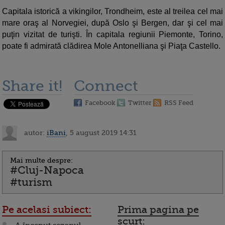
Capitala istorică a vikingilor, Trondheim, este al treilea cel mai
mare oraş al Norvegiei, după Oslo şi Bergen, dar şi cel mai
puţin vizitat de turişti. În capitala regiunii Piemonte, Torino,
poate fi admirată clădirea Mole Antonelliana şi Piaţa Castello.
Share it!
Connect
Facebook
Twitter
RSS Feed
autor:
iBani
, 5 august 2019 14:31
Mai multe despre:
#Cluj-Napoca
#turism
Pe acelasi subiect:
Prima pagina pe
scurt: