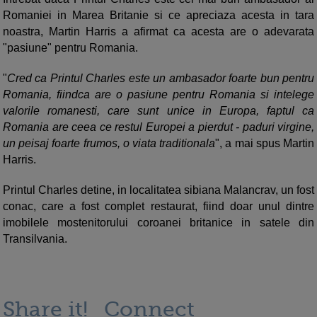
Romaniei in Marea Britanie si ce apreciaza acesta in tara
noastra, Martin Harris a afirmat ca acesta are o adevarata
"pasiune" pentru Romania.
"
Cred ca Printul Charles este un ambasador foarte bun pentru
Romania, fiindca are o pasiune pentru Romania si intelege
valorile romanesti, care sunt unice in Europa, faptul ca
Romania are ceea ce restul Europei a pierdut - paduri virgine,
un peisaj foarte frumos, o viata traditionala
", a mai spus Martin
Harris.
Printul Charles detine, in localitatea sibiana Malancrav, un fost
conac, care a fost complet restaurat, fiind doar unul dintre
imobilele mostenitorului coroanei britanice in satele din
Transilvania.
Share it!
Connect