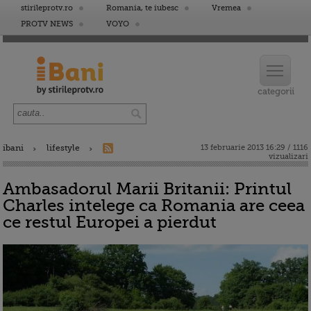
stirileprotv.ro
Romania, te iubesc
Vremea
PROTV NEWS
VOYO
ibani
lifestyle
13 februarie 2013 16:29 / 1116
vizualizari
Ambasadorul Marii Britanii: Printul
Charles intelege ca Romania are ceea
ce restul Europei a pierdut