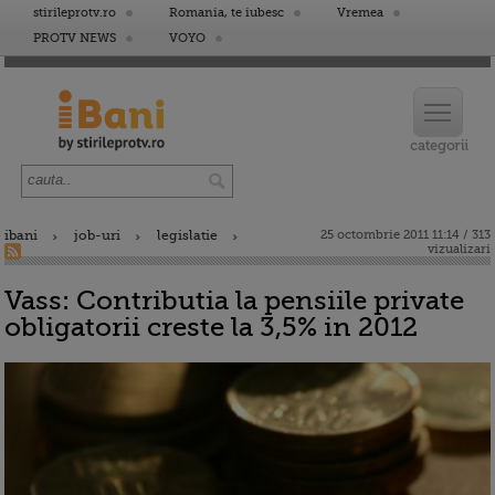
stirileprotv.ro
Romania, te iubesc
Vremea
PROTV NEWS
VOYO
ibani
job-uri
legislatie
25 octombrie 2011 11:14 / 313
vizualizari
Vass: Contributia la pensiile private
obligatorii creste la 3,5% in 2012