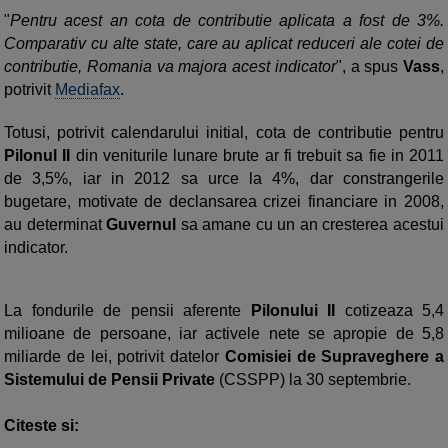
"
Pentru acest an cota de contributie aplicata a fost de 3%.
Comparativ cu alte state, care au aplicat reduceri ale cotei de
contributie, Romania va majora acest indicator
", a spus
Vass
,
potrivit
Mediafax
.
Totusi, potrivit calendarului initial, cota de contributie pentru
Pilonul II
din veniturile lunare brute ar fi trebuit sa fie in 2011
de 3,5%, iar in 2012 sa urce la 4%, dar constrangerile
bugetare, motivate de declansarea crizei financiare in 2008,
au determinat
Guvernul
sa amane cu un an cresterea acestui
indicator.
La fondurile de pensii aferente
Pilonului II
cotizeaza 5,4
milioane de persoane, iar activele nete se apropie de 5,8
miliarde de lei, potrivit datelor
Comisiei de Supraveghere a
Sistemului de Pensii Private
(CSSPP) la 30 septembrie.
Citeste si: