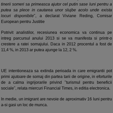
tinerii someri sa primeasca ajutor cel putin sase luni pentru a
putea sa plece in cautarea unor slujbe acolo unde exista
locuri disponibile
", a declarat Viviane Reding, Comisar
European pentru Justitie
Potrivit analistilor, recesiunea economica va continua pe
intreg parcursul anului 2013 si se va manifesta si printr-o
crestere a ratei somajului. Daca in 2012 procentul a fost de
11,4 %, in 2013 ar putea ajunge la 12, 2 %.
UE intentioneaza sa extinda perioada in care emigrantii pot
primi ajutoare de somaj din partea tarii de origine, in eforturile
de a calma ingrijorarile privind "turismul pentru beneficii
sociale", relata miercuri Financial Times, in editia electronica.
In medie, un imigrant are nevoie de aproximativ 16 luni pentru
a-si gasi un loc de munca.