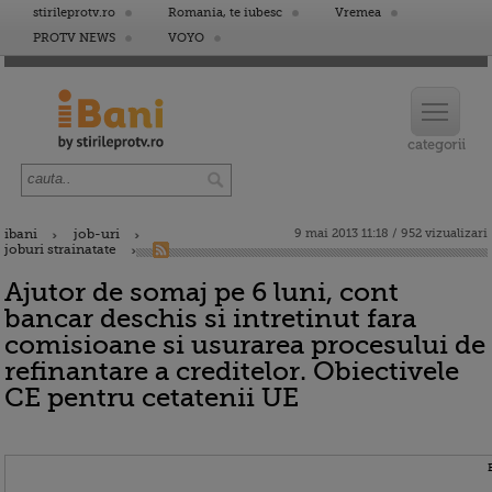
stirileprotv.ro
Romania, te iubesc
Vremea
PROTV NEWS
VOYO
ibani
job-uri
9 mai 2013 11:18 / 952 vizualizari
joburi strainatate
Ajutor de somaj pe 6 luni, cont
bancar deschis si intretinut fara
comisioane si usurarea procesului de
refinantare a creditelor. Obiectivele
CE pentru cetatenii UE