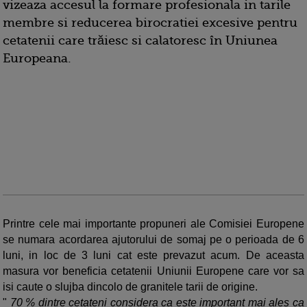
vizeaza accesul la formare profesionala in tarile
membre si reducerea birocratiei excesive pentru
cetatenii care trăiesc si calatoresc în Uniunea
Europeana.
Printre cele mai importante propuneri ale Comisiei Europene
se numara acordarea ajutorului de somaj pe o perioada de 6
luni, in loc de 3 luni cat este prevazut acum. De aceasta
masura vor beneficia cetatenii Uniunii Europene care vor sa
isi caute o slujba dincolo de granitele tarii de origine.
"
70 % dintre cetateni considera ca este important mai ales ca