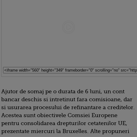
Ajutor de somaj pe o durata de 6 luni, un cont
bancar deschis si intretinut fara comisioane, dar
si usurarea procesului de refinantare a creditelor.
Acestea sunt obiectivele Comsiei Europene
pentru consolidarea drepturilor cetatenilor UE,
prezentate miercuri la Bruxelles. Alte propuneri