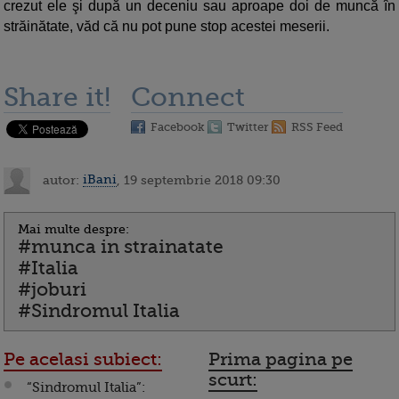
crezut ele şi după un deceniu sau aproape doi de muncă în
străinătate, văd că nu pot pune stop acestei meserii.
Share it!
Connect
Facebook
Twitter
RSS Feed
autor:
iBani
, 19 septembrie 2018 09:30
Mai multe despre:
#munca in strainatate
#Italia
#joburi
#Sindromul Italia
Pe acelasi subiect:
Prima pagina pe
scurt:
“Sindromul Italia”: