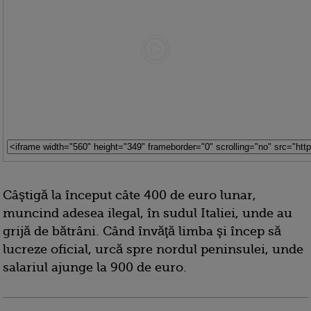
Câştigă la început câte 400 de euro lunar,
muncind adesea ilegal, în sudul Italiei, unde au
grijă de bătrâni. Când învăţă limba şi încep să
lucreze oficial, urcă spre nordul peninsulei, unde
salariul ajunge la 900 de euro.