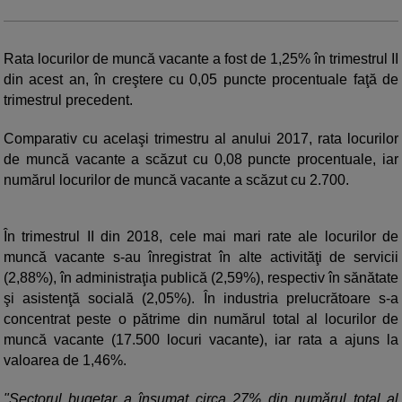
Rata locurilor de muncă vacante a fost de 1,25% în trimestrul II
din acest an, în creştere cu 0,05 puncte procentuale faţă de
trimestrul precedent.
Comparativ cu acelaşi trimestru al anului 2017, rata locurilor
de muncă vacante a scăzut cu 0,08 puncte procentuale, iar
numărul locurilor de muncă vacante a scăzut cu 2.700.
În trimestrul II din 2018, cele mai mari rate ale locurilor de
muncă vacante s-au înregistrat în alte activităţi de servicii
(2,88%), în administraţia publică (2,59%), respectiv în sănătate
şi asistenţă socială (2,05%). În industria prelucrătoare s-a
concentrat peste o pătrime din numărul total al locurilor de
muncă vacante (17.500 locuri vacante), iar rata a ajuns la
valoarea de 1,46%.
"Sectorul bugetar a însumat circa 27% din numărul total al