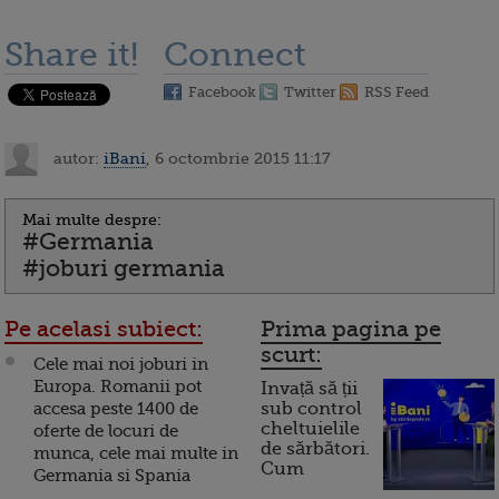
Share it!
Connect
Facebook
Twitter
RSS Feed
autor:
iBani
, 6 octombrie 2015 11:17
Mai multe despre:
#Germania
#joburi germania
Pe acelasi subiect:
Prima pagina pe
scurt:
Cele mai noi joburi in
Europa. Romanii pot
Invață să ții
accesa peste 1400 de
sub control
cheltuielile
oferte de locuri de
de sărbători.
munca, cele mai multe in
Cum
Germania si Spania