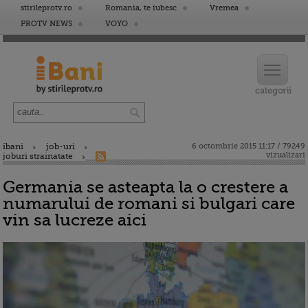
stirileprotv.ro
Romania, te iubesc
Vremea
PROTV NEWS
VOYO
ibani
job-uri
6 octombrie 2015 11:17 / 79249
vizualizari
joburi strainatate
Germania se asteapta la o crestere a
numarului de romani si bulgari care
vin sa lucreze aici