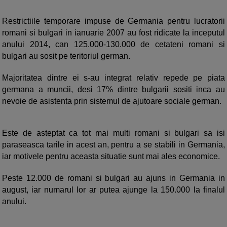
Restrictiile temporare impuse de Germania pentru lucratorii
romani si bulgari in ianuarie 2007 au fost ridicate la inceputul
anului 2014, can 125.000-130.000 de cetateni romani si
bulgari au sosit pe teritoriul german.
Majoritatea dintre ei s-au integrat relativ repede pe piata
germana a muncii, desi 17% dintre bulgarii sositi inca au
nevoie de asistenta prin sistemul de ajutoare sociale german.
Este de asteptat ca tot mai multi romani si bulgari sa isi
paraseasca tarile in acest an, pentru a se stabili in Germania,
iar motivele pentru aceasta situatie sunt mai ales economice.
Peste 12.000 de romani si bulgari au ajuns in Germania in
august, iar numarul lor ar putea ajunge la 150.000 la finalul
anului.