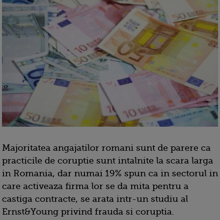
Majoritatea angajatilor romani sunt de parere ca
practicile de coruptie sunt intalnite la scara larga
in Romania, dar numai 19% spun ca in sectorul in
care activeaza firma lor se da mita pentru a
castiga contracte, se arata intr-un studiu al
Ernst&Young privind frauda si coruptia.