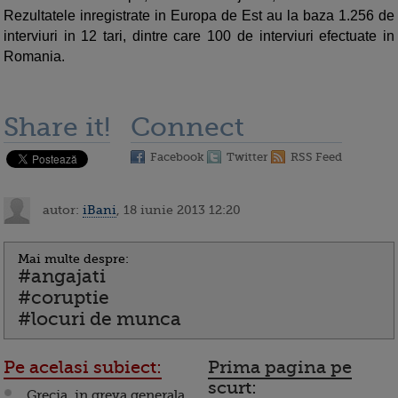
Rezultatele inregistrate in Europa de Est au la baza 1.256 de
interviuri in 12 tari, dintre care 100 de interviuri efectuate in
Romania.
Share it!
Connect
Facebook
Twitter
RSS Feed
autor:
iBani
, 18 iunie 2013 12:20
Mai multe despre:
#angajati
#coruptie
#locuri de munca
Pe acelasi subiect:
Prima pagina pe
scurt:
Grecia, in greva generala.