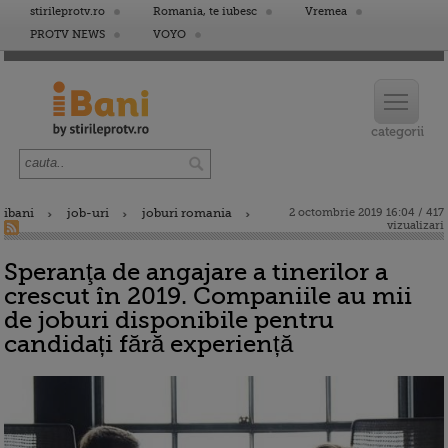
stirileprotv.ro
Romania, te iubesc
Vremea
PROTV NEWS
VOYO
ibani
job-uri
joburi romania
2 octombrie 2019 16:04 / 417
vizualizari
Speranţa de angajare a tinerilor a
crescut în 2019. Companiile au mii
de joburi disponibile pentru
candidați fără experiență