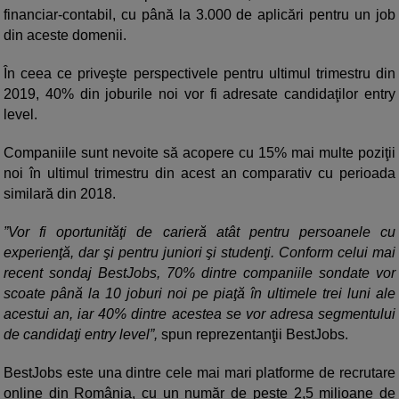
financiar-contabil, cu până la 3.000 de aplicări pentru un job
din aceste domenii.
În ceea ce priveşte perspectivele pentru ultimul trimestru din
2019, 40% din joburile noi vor fi adresate candidaţilor entry
level.
Companiile sunt nevoite să acopere cu 15% mai multe poziţii
noi în ultimul trimestru din acest an comparativ cu perioada
similară din 2018.
”Vor fi oportunităţi de carieră atât pentru persoanele cu
experienţă, dar şi pentru juniori şi studenţi. Conform celui mai
recent sondaj BestJobs, 70% dintre companiile sondate vor
scoate până la 10 joburi noi pe piaţă în ultimele trei luni ale
acestui an, iar 40% dintre acestea se vor adresa segmentului
de candidaţi entry level”,
spun reprezentanţii BestJobs.
BestJobs este una dintre cele mai mari platforme de recrutare
online din România, cu un număr de peste 2,5 milioane de