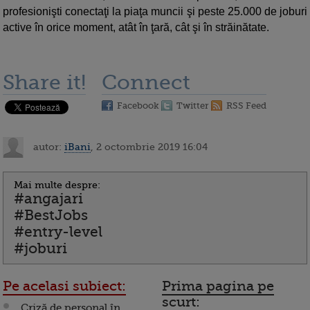
profesionişti conectaţi la piaţa muncii şi peste 25.000 de joburi
active în orice moment, atât în ţară, cât şi în străinătate.
Share it!
Connect
Facebook
Twitter
RSS Feed
autor:
iBani
, 2 octombrie 2019 16:04
Mai multe despre:
#angajari
#BestJobs
#entry-level
#joburi
Pe acelasi subiect:
Prima pagina pe
scurt:
Criză de personal în