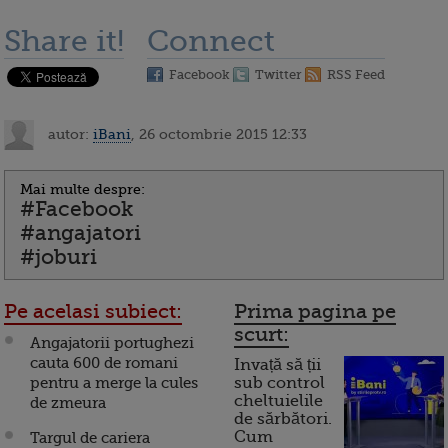
Share it!
Connect
Facebook
Twitter
RSS Feed
autor:
iBani
, 26 octombrie 2015 12:33
Mai multe despre:
#Facebook
#angajatori
#joburi
Pe acelasi subiect:
Prima pagina pe
scurt:
Angajatorii portughezi
cauta 600 de romani
Invață să ții
pentru a merge la cules
sub control
cheltuielile
de zmeura
de sărbători.
Cum
Targul de cariera