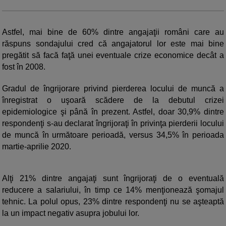
Astfel, mai bine de 60% dintre angajaţii români care au
răspuns sondajului cred că angajatorul lor este mai bine
pregătit să facă faţă unei eventuale crize economice decât a
fost în 2008.
Gradul de îngrijorare privind pierderea locului de muncă a
înregistrat o uşoară scădere de la debutul crizei
epidemiologice şi până în prezent. Astfel, doar 30,9% dintre
respondenţi s-au declarat îngrijoraţi în privinţa pierderii locului
de muncă în următoare perioadă, versus 34,5% în perioada
martie-aprilie 2020.
Alţi 21% dintre angajaţi sunt îngrijoraţi de o eventuală
reducere a salariului, în timp ce 14% menţionează şomajul
tehnic. La polul opus, 23% dintre respondenţi nu se aşteaptă
la un impact negativ asupra jobului lor.