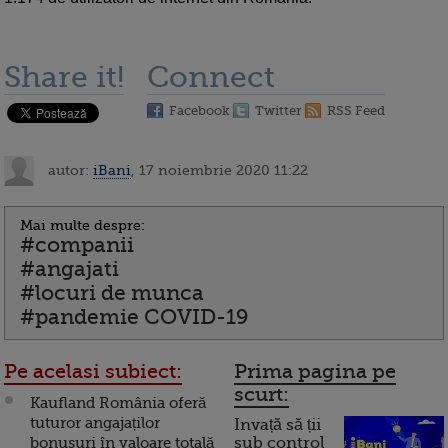
Share it!
Connect
Facebook
Twitter
RSS Feed
autor:
iBani
, 17 noiembrie 2020 11:22
Mai multe despre:
#companii
#angajati
#locuri de munca
#pandemie COVID-19
Pe acelasi subiect:
Prima pagina pe
scurt:
Kaufland România oferă
tuturor angajaților
Invață să ții
bonusuri în valoare totală
sub control