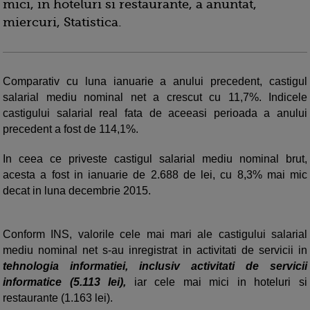
mici, in hoteluri si restaurante, a anuntat,
miercuri, Statistica.
Comparativ cu luna ianuarie a anului precedent, castigul
salarial mediu nominal net a crescut cu 11,7%. Indicele
castigului salarial real fata de aceeasi perioada a anului
precedent a fost de 114,1%.
In ceea ce priveste castigul salarial mediu nominal brut,
acesta a fost in ianuarie de 2.688 de lei, cu 8,3% mai mic
decat in luna decembrie 2015.
Conform INS, valorile cele mai mari ale castigului salarial
mediu nominal net s-au inregistrat in activitati de servicii in
tehnologia informatiei, inclusiv activitati de servicii
informatice (5.113 lei),
iar cele mai mici in hoteluri si
restaurante (1.163 lei).