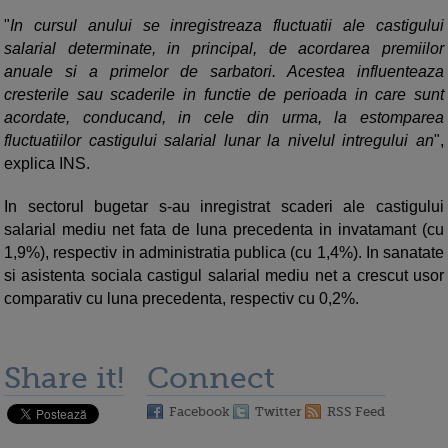
"
In cursul anului se inregistreaza fluctuatii ale castigului
salarial determinate, in principal, de acordarea premiilor
anuale si a primelor de sarbatori. Acestea influenteaza
cresterile sau scaderile in functie de perioada in care sunt
acordate, conducand, in cele din urma, la estomparea
fluctuatiilor castigului salarial lunar la nivelul intregului an
",
explica INS.
In sectorul bugetar s-au inregistrat scaderi ale castigului
salarial mediu net fata de luna precedenta in invatamant (cu
1,9%), respectiv in administratia publica (cu 1,4%). In sanatate
si asistenta sociala castigul salarial mediu net a crescut usor
comparativ cu luna precedenta, respectiv cu 0,2%.
Share it!
Connect
Facebook
Twitter
RSS Feed