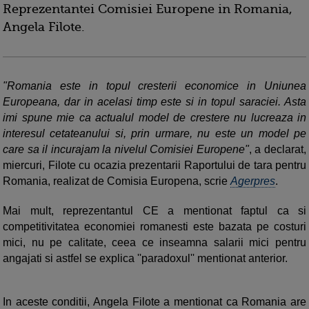
Reprezentantei Comisiei Europene in Romania,
Angela Filote.
"Romania este in topul cresterii economice in Uniunea
Europeana, dar in acelasi timp este si in topul saraciei. Asta
imi spune mie ca actualul model de crestere nu lucreaza in
interesul cetateanului si, prin urmare, nu este un model pe
care sa il incurajam la nivelul Comisiei Europene"
, a declarat,
miercuri, Filote cu ocazia prezentarii Raportului de tara pentru
Romania, realizat de Comisia Europena, scrie
Agerpres
.
Mai mult, reprezentantul CE a mentionat faptul ca si
competitivitatea economiei romanesti este bazata pe costuri
mici, nu pe calitate, ceea ce inseamna salarii mici pentru
angajati si astfel se explica ''paradoxul'' mentionat anterior.
In aceste conditii, Angela Filote a mentionat ca Romania are