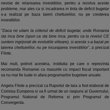
nevoie de relansarea investitiilor, pentru a rezolva aceste
probleme, mai ales ca si incadrarea in tinta de deficit bugetar
s-a realizat pe baza taierii cheltuielilor, nu pe cresterea
investitiilor.
"
Daca ne uitam la criteriul de deficit bugetar, unde Romania
sta inca bine (spun ca sta bine inca, pentru ca la nivelul CE
suntem ingrijorati de evolutiile viitoare), si acesta s-a bazat pe
taierea cheltuielilor, nu pe incurajarea investitiilor
", a precizat
Filote.
Mai mult, potrivit acesteia, institutia pe care o reprezinta
recomanda Romaniei ca masurile cu impact fiscal important
sa nu mai fie luate in afara programarilor bugetare anuale.
Angela Filote a precizat ca Raportul de tara a fost elaborat de
Comisia Europena si va fi urmat de un raspuns al Guvernului,
Programul National de Reforma si prin Programul de
Convergenta.