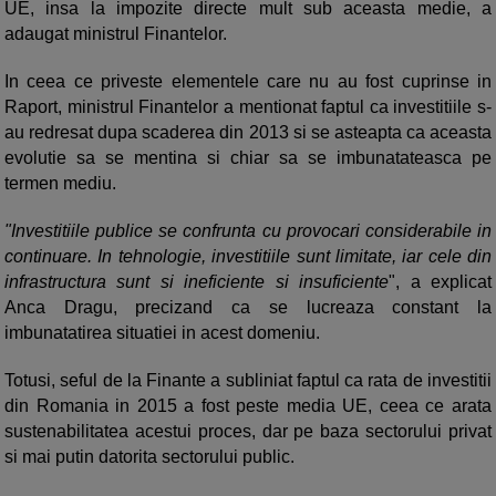
UE, insa la impozite directe mult sub aceasta medie, a
adaugat ministrul Finantelor.
In ceea ce priveste elementele care nu au fost cuprinse in
Raport, ministrul Finantelor a mentionat faptul ca investitiile s-
au redresat dupa scaderea din 2013 si se asteapta ca aceasta
evolutie sa se mentina si chiar sa se imbunatateasca pe
termen mediu.
"Investitiile publice se confrunta cu provocari considerabile in
continuare. In tehnologie, investitiile sunt limitate, iar cele din
infrastructura sunt si ineficiente si insuficiente
", a explicat
Anca Dragu, precizand ca se lucreaza constant la
imbunatatirea situatiei in acest domeniu.
Totusi, seful de la Finante a subliniat faptul ca rata de investitii
din Romania in 2015 a fost peste media UE, ceea ce arata
sustenabilitatea acestui proces, dar pe baza sectorului privat
si mai putin datorita sectorului public.