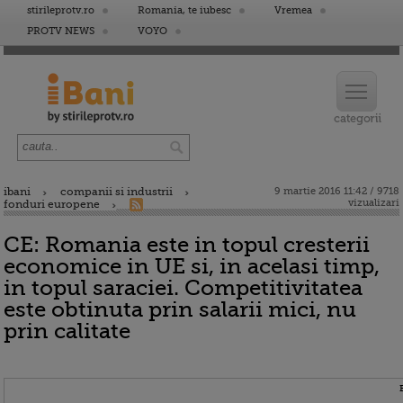
stirileprotv.ro
Romania, te iubesc
Vremea
PROTV NEWS
VOYO
ibani
companii si industrii
9 martie 2016 11:42 / 9718
vizualizari
fonduri europene
CE: Romania este in topul cresterii
economice in UE si, in acelasi timp,
in topul saraciei. Competitivitatea
este obtinuta prin salarii mici, nu
prin calitate