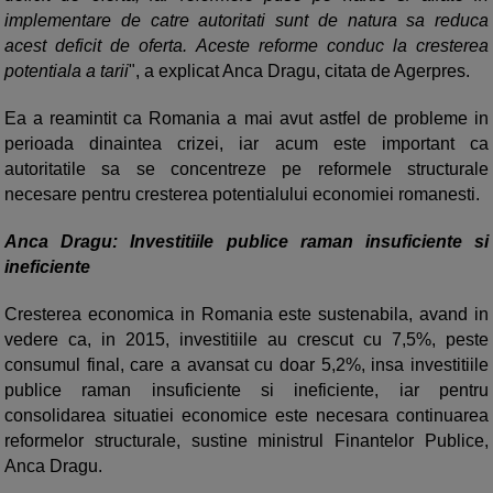
implementare de catre autoritati sunt de natura sa reduca
acest deficit de oferta. Aceste reforme conduc la cresterea
potentiala a tarii
", a explicat Anca Dragu, citata de Agerpres.
Ea a reamintit ca Romania a mai avut astfel de probleme in
perioada dinaintea crizei, iar acum este important ca
autoritatile sa se concentreze pe reformele structurale
necesare pentru cresterea potentialului economiei romanesti.
Anca Dragu: Investitiile publice raman insuficiente si
ineficiente
Cresterea economica in Romania este sustenabila, avand in
vedere ca, in 2015, investitiile au crescut cu 7,5%, peste
consumul final, care a avansat cu doar 5,2%, insa investitiile
publice raman insuficiente si ineficiente, iar pentru
consolidarea situatiei economice este necesara continuarea
reformelor structurale, sustine ministrul Finantelor Publice,
Anca Dragu.