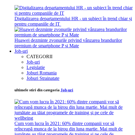
Digitalizarea departamentului HR - un subiect în trend chiar și
pentru companiile de IT
Huawei dezminte zvonurile privind vânzarea brandurilor
premium de smartphone P şi Mate
Job-uri
CATEGORII
Job-uri
Legislatie
Joburi Romania
Joburi Strainatate
ultimele stiri din categoria
Job-uri
Cum vom lucra în 2021: 60% dintre companii vor să
reînceapă munca de la birou din luna martie. Mai mult de
jumătate au tăiat programele de training şi pe cele de