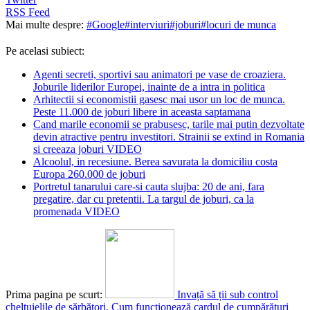
RSS Feed
Mai multe despre:
#Google
#interviuri
#joburi
#locuri de munca
Pe acelasi subiect:
Agenti secreti, sportivi sau animatori pe vase de croaziera.
Joburile liderilor Europei, inainte de a intra in politica
Arhitectii si economistii gasesc mai usor un loc de munca.
Peste 11.000 de joburi libere in aceasta saptamana
Cand marile economii se prabusesc, tarile mai putin dezvoltate
devin atractive pentru investitori. Strainii se extind in Romania
si creeaza joburi VIDEO
Alcoolul, in recesiune. Berea savurata la domiciliu costa
Europa 260.000 de joburi
Portretul tanarului care-si cauta slujba: 20 de ani, fara
pregatire, dar cu pretentii. La targul de joburi, ca la
promenada VIDEO
Prima pagina pe scurt:
Invață să ții sub control
cheltuielile de sărbători. Cum funcționează cardul de cumpărături