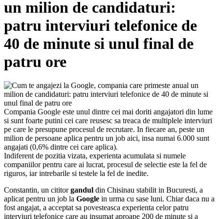
un milion de candidaturi:
patru interviuri telefonice de
40 de minute si unul final de
patru ore
Compania Google este unul dintre cei
mai doriti angajatori din lume
si sunt foarte putini cei care reusesc sa treaca de multiplele interviuri
pe care le presupune procesul de recrutare. In fiecare an, peste un
milion de persoane aplica pentru un job aici, insa numai 6.000 sunt
angajati (0,6% dintre cei care aplica).
Indiferent de pozitia vizata, experienta acumulata si numele
companiilor pentru care ai lucrat, procesul de selectie este la fel de
riguros, iar intrebarile si testele la fel de inedite.
Constantin, un cititor
gandul
din Chisinau stabilit in Bucuresti, a
aplicat pentru un job la
Google
in urma cu sase luni. Chiar daca nu a
fost angajat, a acceptat sa povesteasca experienta celor patru
interviuri telefonice care au insumat aproape 200 de minute si a