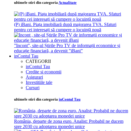
ultimele stiri din categoria
Actualitate
(P) iBani. Piața imobiliară după majorarea TVA. Sfaturi
pentru cei interesați să cumpere o locuință nouă
”Incont”, site-ul Știrile Pro TV de informații economice și
educație financiară, a devenit ”iBani”
inContul Tau
CATEGORII
inContul Tau
Credite si economii
Asigurari
Investitiile tale
Cursuri
ultimele stiri din categoria
inContul Tau
România, departe de zona euro. Analist: Probabil ne ducem
spre 2030 cu adoptarea monedei unice