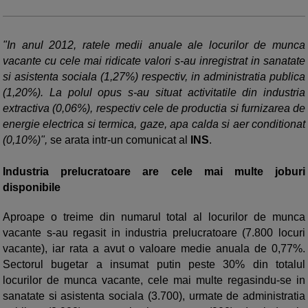
"In anul 2012, ratele medii anuale ale locurilor de munca
vacante cu cele mai ridicate valori s-au inregistrat in sanatate
si asistenta sociala (1,27%) respectiv, in administratia publica
(1,20%). La polul opus s-au situat activitatile din industria
extractiva (0,06%), respectiv cele de productia si furnizarea de
energie electrica si termica, gaze, apa calda si aer conditionat
(0,10%)",
se arata intr-un comunicat al
INS
.
Industria prelucratoare are cele mai multe joburi
disponibile
Aproape o treime din numarul total al locurilor de munca
vacante s-au regasit in industria prelucratoare (7.800 locuri
vacante), iar rata a avut o valoare medie anuala de 0,77%.
Sectorul bugetar a insumat putin peste 30% din totalul
locurilor de munca vacante, cele mai multe regasindu-se in
sanatate si asistenta sociala (3.700), urmate de administratia