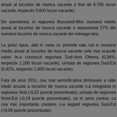
anual al locurilor de munca vacante a fost de 6.700 locuri
vacante, respectiv 3.600 locuri vacante).
De asemenea, in regiunea Bucuresti-Ilfov, numarul mediu
anual al locurilor de munca vacante a reprezentat 27% din
numarul locurilor de munca vacante din intreaga tara.
La polul opus, atat in ceea ce priveste rata cat si numarul
mediu anual al locurilor de munca vacante cele mai scazute
valori le-a cunoscut regiunea Sud-Vest Oltenia (0,36%,
respectiv 1.200 locuri vacante), urmata de regiunea Sud-Est
(0,42%, respectiv 1.900 locuri vacante).
Fata de anul 2011, cea mai semnificativa diminuare a ratei
medii anuale a locurilor de munca vacante s-a inregistrat in
regiunea Vest (-0,22 puncte procentuale), urmata de regiunea
Nord-Est (-0,19 puncte procentuale), iar in sens contrar, cu
cea mai importanta crestere, s-a regasit regiunea Sud-Est
(+0,08 puncte procentuale).