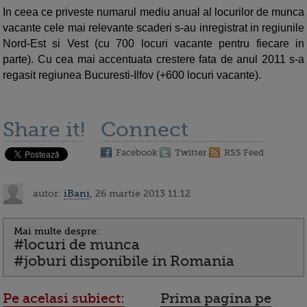
In ceea ce priveste numarul mediu anual al locurilor de munca
vacante cele mai relevante scaderi s-au inregistrat in regiunile
Nord-Est si Vest (cu 700 locuri vacante pentru fiecare in
parte). Cu cea mai accentuata crestere fata de anul 2011 s-a
regasit regiunea Bucuresti-Ilfov (+600 locuri vacante).
Share it!
Connect
Facebook
Twitter
RSS Feed
autor:
iBani
, 26 martie 2013 11:12
Mai multe despre:
#locuri de munca
#joburi disponibile in Romania
Pe acelasi subiect:
Prima pagina pe