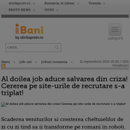
stirileprotv.ro
Romania, te iubesc
Vremea
PROTV NEWS
VOYO
ibani
job-uri
joburi romania
21 septembrie 2010 20:20 / 1255
vizualizari
Al doilea job aduce salvarea din criza!
Cererea pe site-urile de recrutare s-a
triplat!
Scaderea veniturilor si cresterea cheltuielilor de
zi cu zi tind sa ii transforme pe romani in roboti.