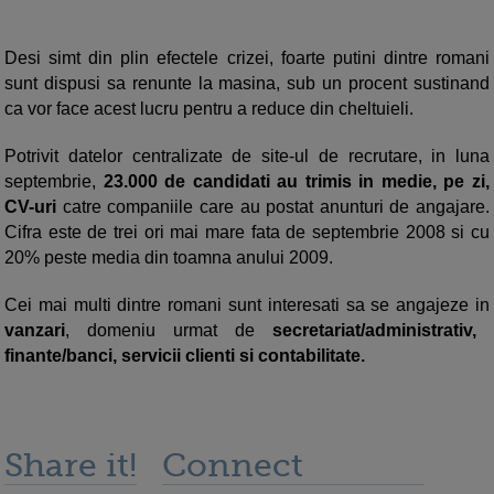
Desi simt din plin efectele crizei, foarte putini dintre romani
sunt dispusi sa renunte la masina, sub un procent sustinand
ca vor face acest lucru pentru a reduce din cheltuieli.
Potrivit datelor centralizate de site-ul de recrutare, in luna
septembrie,
23.000 de candidati au trimis in medie, pe zi,
CV-uri
catre companiile care au postat anunturi de angajare.
Cifra este de trei ori mai mare fata de septembrie 2008 si cu
20% peste media din toamna anului 2009.
Cei mai multi dintre romani sunt interesati sa se angajeze in
vanzari
, domeniu urmat de
secretariat/administrativ,
finante/banci, servicii clienti si contabilitate.
Share it!
Connect