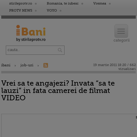
stirileprotv.ro
Romania, te iubesc
Vremea
PROTV NEWS
VOYO
ibani
job-uri
19 martie 2011 18:20 / 662
vizualizari
Vrei sa te angajezi? Invata “sa te
lauzi” in fata camerei de filmat
VIDEO