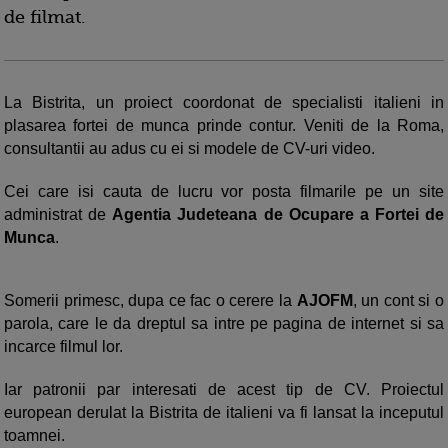
de filmat.
La Bistrita, un proiect coordonat de specialisti italieni in
plasarea fortei de munca prinde contur. Veniti de la Roma,
consultantii au adus cu ei si modele de CV-uri video.
Cei care isi cauta de lucru vor posta filmarile pe un site
administrat de
Agentia Judeteana de Ocupare a Fortei de
Munca
.
Somerii primesc, dupa ce fac o cerere la
AJOFM
, un cont si o
parola, care le da dreptul sa intre pe pagina de internet si sa
incarce filmul lor.
Iar patronii par interesati de acest tip de CV. Proiectul
european derulat la Bistrita de italieni va fi lansat la inceputul
toamnei.