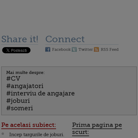
Share it!
Connect
Facebook
Twitter
RSS Feed
Mai multe despre:
#CV
#angajatori
#interviu de angajare
#joburi
#someri
Pe acelasi subiect:
Prima pagina pe
scurt:
Incep targurile de joburi.