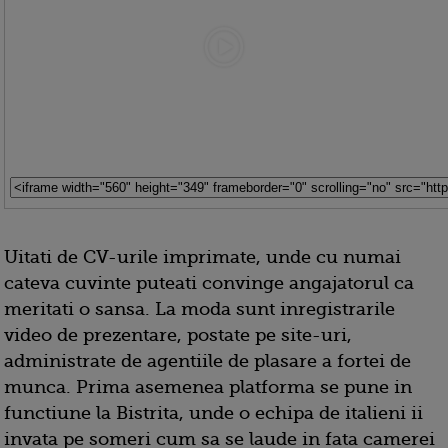
Uitati de CV-urile imprimate, unde cu numai
cateva cuvinte puteati convinge angajatorul ca
meritati o sansa. La moda sunt inregistrarile
video de prezentare, postate pe site-uri,
administrate de agentiile de plasare a fortei de
munca. Prima asemenea platforma se pune in
functiune la Bistrita, unde o echipa de italieni ii
invata pe someri cum sa se laude in fata camerei