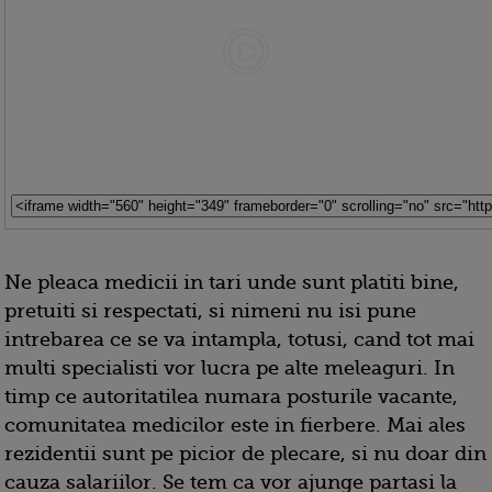
Ne pleaca medicii in tari unde sunt platiti bine,
pretuiti si respectati, si nimeni nu isi pune
intrebarea ce se va intampla, totusi, cand tot mai
multi specialisti vor lucra pe alte meleaguri. In
timp ce autoritatilea numara posturile vacante,
comunitatea medicilor este in fierbere. Mai ales
rezidentii sunt pe picior de plecare, si nu doar din
cauza salariilor. Se tem ca vor ajunge partasi la