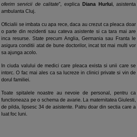
oferim servicii de calitate
”, explica
Diana Hurlui
, asistenta
ambulanta Cluj.
Oficialii se imbata cu apa rece, daca au crezut ca pleaca doar
o parte din rezidenti sau cateva asistente si ca tara mai are
inca resurse. State precum Anglia, Germania sau Franta le
asigura conditii atat de bune doctorilor, incat tot mai multi vor
sa ajunga acolo.
In ciuda valului de medici care pleaca exista si unii care se
intorc. O fac mai ales ca sa lucreze in clinici private si vin de
dorul familiei.
Toate spitalele noastre au nevoie de personal, pentru ca
functioneaza pe o schema de avarie. La maternitatea Giulesti,
de pilda, lipsesc 34 de asistente. Patru doar din sectia care a
luat foc luni.