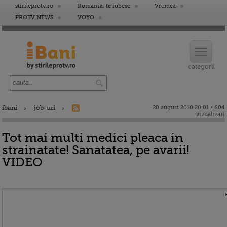
stirileprotv.ro
Romania, te iubesc
Vremea
PROTV NEWS
VOYO
ibani
job-uri
20 august 2010 20:01 / 604
vizualizari
Tot mai multi medici pleaca in
strainatate! Sanatatea, pe avarii!
VIDEO