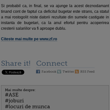
Si probabil ca, in final, se va ajunge la acest deznodamant
tinand cont de faptul ca deficitul bugetar este strans, ca statul
a mai rostogolit niste datorii rezultate din sumele castigate in
instanta de bugetari, ca la anul efortul pentru acoperirea
cresterii salariilor va fi aproape dublu.
Citeste mai multe pe www.zf.ro
Share it!
Connect
Facebook
Twitter
RSS Feed
Mai multe despre:
#ASE
#joburi
#locuri de munca