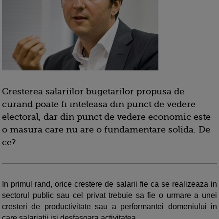
Cresterea salariilor bugetarilor propusa de
curand poate fi inteleasa din punct de vedere
electoral, dar din punct de vedere economic este
o masura care nu are o fundamentare solida. De
ce?
In primul rand, orice crestere de salarii fie ca se realizeaza in
sectorul public sau cel privat trebuie sa fie o urmare a unei
cresteri de productivitate sau a performantei domeniului in
care salariatii isi desfasoara activitatea.