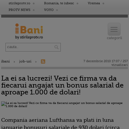
stirileprotv.ro
Romania, te iubesc
Vremea
PROTV NEWS
VOYO
ibani
job-uri
7 decembrie 2010 17:07 / 257
vizualizari
La ei sa lucrezi! Vezi ce firma va da
fiecarui angajat un bonus salarial de
aproape 1.000 de dolari!
Compania aeriana Lufthansa va plati in luna
ianuarie bonusuri salariale de 930 dolari (circa