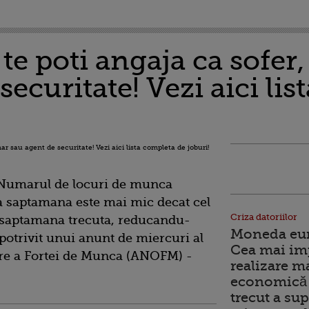
 te poti angaja ca sofer
securitate! Vezi aici li
 Numarul de locuri de munca
ta saptamana este mai mic decat cel
Criza datoriilor
 saptamana trecuta, reducandu-
Moneda euro
 potrivit unui anunt de miercuri al
Cea mai im
re a Fortei de Munca (ANOFM) -
realizare m
economică 
trecut a sup