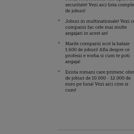
securitate! Vezi aici lista comple
de joburi!
Joburi in multinationale! Vezi c
companii fac cele mai multe
angajari in acest an!
Marile companii scot la bataie
1.600 de joburi! Afla despre ce
profesii e vorba si cum te poti
angaja!
Exista romani care primesc ofer
de joburi de 10.000 - 12.000 de
euro pe luna! Vezi aici cine si
cum!