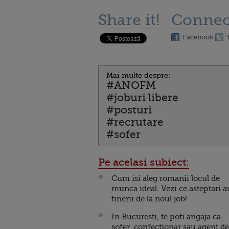
Share it!
Connec
Facebook
Mai multe despre:
#ANOFM
#joburi libere
#posturi
#recrutare
#sofer
Pe acelasi subiect:
Cum isi aleg romanii locul de
munca ideal. Vezi ce asteptari a
tinerii de la noul job!
In Bucuresti, te poti angaja ca
sofer, confectionar sau agent de