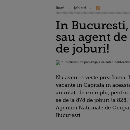
ibani
job-uri
In Bucuresti,
sau agent de 
de joburi!
Nu avem o veste prea buna:
vacante in Capitala in aceas
anuntat, de exemplu, pentru
se de la 878 de joburi la 828,
Agentiei Nationale de Ocupa
Bucuresti.