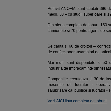
Potrivit ANOFM, sunt cautati 396 de
medii, 30 – cu studii superioare si 19
Din oferta completa de joburi, 150 s
camionete si 70 pentru agenti de sec
Se cauta si 60 de croitori – confec
de confectioneri-asamblori de articole
Mai mult, sunt disponibile si 50 d
industria de imbracaminte din tesatur
Companiile recruteaza si 30 de ins
meseriile de lucrator - operati
salubrizare cai publice si lucrator - s
Vezi AICI lista completa de joburi!