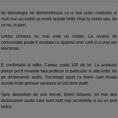
Iar tehnologia ne demonstreaza ca e mai putin costisitor si
mult mai accesibil sa inveti aceste limbi chiar la volan sau, de
ce nu, in parc.
Limba chineza nu mai este un mister. La nivelul de
conversatie poate fi invatata cu ajutorul unei carti si a unui pix
electronic.
E confortabil si ieftin. Cartea costa 100 de lei. La aceleasi
preturi pot fi invatate fara profesor in particular si alte limbi, de
pe dictionarele audio. Sociologii spun ca tinerii care invata
aceste limbi greoaie vaneaza un job bine platit.
Spre deosebire de anii trecuti, tinerii folosesc tot mai des
dictionarele audio care sunt mult mai accesibile si au un pret
redus.