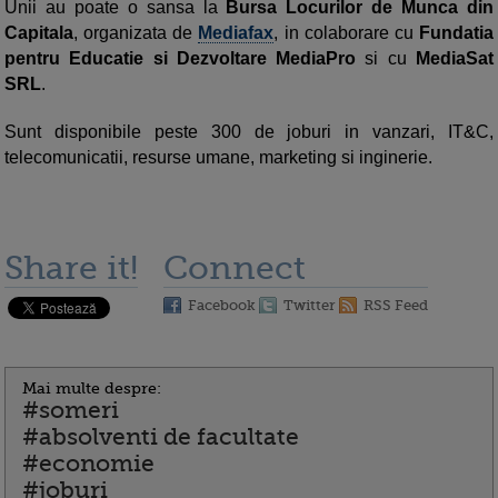
Unii au poate o sansa la
Bursa Locurilor de Munca din
Capitala
, organizata de
Mediafax
, in colaborare cu
Fundatia
pentru Educatie si Dezvoltare MediaPro
si cu
MediaSat
SRL
.
Sunt disponibile peste 300 de joburi in vanzari, IT&C,
telecomunicatii, resurse umane, marketing si inginerie.
Share it!
Connect
Facebook
Twitter
RSS Feed
Mai multe despre:
#someri
#absolventi de facultate
#economie
#joburi