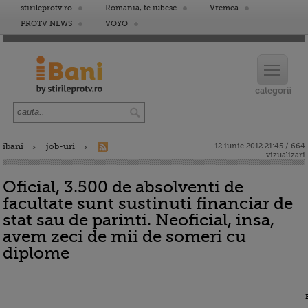
stirileprotv.ro
Romania, te iubesc
Vremea
PROTV NEWS
VOYO
ibani
job-uri
12 iunie 2012 21:45 / 664
vizualizari
Oficial, 3.500 de absolventi de
facultate sunt sustinuti financiar de
stat sau de parinti. Neoficial, insa,
avem zeci de mii de someri cu
diplome