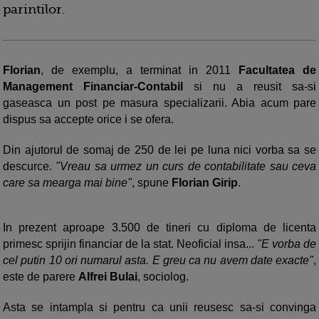
parintilor.
Florian
, de exemplu, a terminat in 2011
Facultatea de
Management Financiar-Contabil
si nu a reusit sa-si
gaseasca un post pe masura specializarii. Abia acum pare
dispus sa accepte orice i se ofera.
Din ajutorul de somaj de 250 de lei pe luna nici vorba sa se
descurce.
"Vreau sa urmez un curs de contabilitate sau ceva
care sa mearga mai bine"
, spune
Florian Girip
.
In prezent aproape 3.500 de tineri cu diploma de licenta
primesc sprijin financiar de la stat. Neoficial insa...
"E vorba de
cel putin 10 ori numarul asta. E greu ca nu avem date exacte"
,
este de parere
Alfrei Bulai
, sociolog.
Asta se intampla si pentru ca unii reusesc sa-si convinga