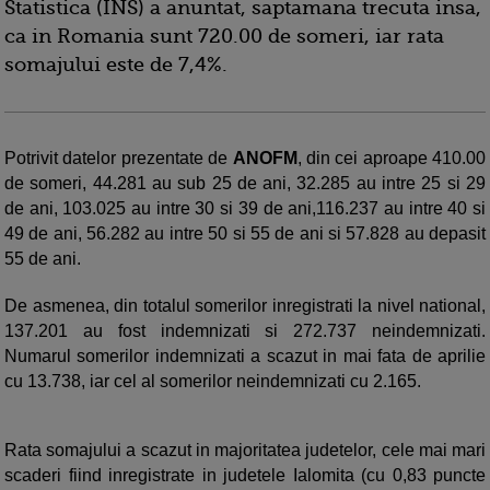
Statistica (INS) a anuntat, saptamana trecuta insa,
ca in Romania sunt 720.00 de someri, iar rata
somajului este de 7,4%.
Potrivit datelor prezentate de
ANOFM
, din cei aproape 410.00
de someri, 44.281 au sub 25 de ani, 32.285 au intre 25 si 29
de ani, 103.025 au intre 30 si 39 de ani,116.237 au intre 40 si
49 de ani, 56.282 au intre 50 si 55 de ani si 57.828 au depasit
55 de ani.
De asmenea, din totalul somerilor inregistrati la nivel national,
137.201 au fost indemnizati si 272.737 neindemnizati.
Numarul somerilor indemnizati a scazut in mai fata de aprilie
cu 13.738, iar cel al somerilor neindemnizati cu 2.165.
Rata somajului a scazut in majoritatea judetelor, cele mai mari
scaderi fiind inregistrate in judetele Ialomita (cu 0,83 puncte