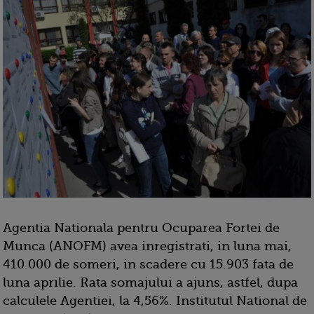
Agentia Nationala pentru Ocuparea Fortei de
Munca (ANOFM) avea inregistrati, in luna mai,
410.000 de someri, in scadere cu 15.903 fata de
luna aprilie. Rata somajului a ajuns, astfel, dupa
calculele Agentiei, la 4,56%. Institutul National de