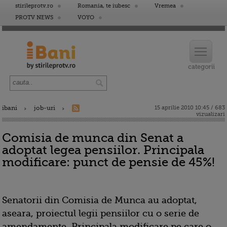
stirileprotv.ro
Romania, te iubesc
Vremea
PROTV NEWS
VOYO
ibani
job-uri
15 aprilie 2010 10:45 / 683
vizualizari
Comisia de munca din Senat a
adoptat legea pensiilor. Principala
modificare: punct de pensie de 45%!
Senatorii din Comisia de Munca au adoptat,
aseara, proiectul legii pensiilor cu o serie de
amendamente. Principala modificare pe care o