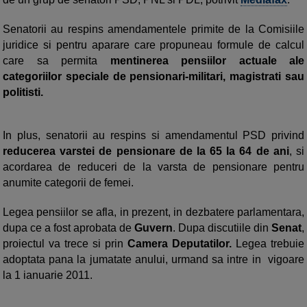
Senatorii au respins amendamentele primite de la Comisiile
juridice si pentru aparare care propuneau formule de calcul
care sa permita
mentinerea pensiilor actuale ale
categoriilor speciale de pensionari-militari, magistrati sau
politisti.
In plus, senatorii au respins si amendamentul PSD privind
reducerea varstei de pensionare de la 65 la 64 de ani
, si
acordarea de reduceri de la varsta de pensionare pentru
anumite categorii de femei.
Legea pensiilor se afla, in prezent, in dezbatere parlamentara,
dupa ce a fost aprobata de
Guvern
. Dupa discutiile din
Senat
,
proiectul va trece si prin
Camera Deputatilor.
Legea trebuie
adoptata pana la jumatate anului, urmand sa intre in vigoare
la 1 ianuarie 2011.