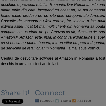
deschide o prezenta retail in Romania. Dar Romania este una
dintre tarile din care, incepand cu acest an, se pot comanda
foarte multe produse de pe site-urile europene ale Amazon.
Costurile de transport au fost reduse, iar selectia a fost mult
extinsa astfel incat tot mai multi clienti din Romania sa poata
cumpara cu usurinta de pe Amazon.co.uk, Amazon.de sau
Amazon.fr. Amazon este, insa, in continua expansiune si sper
ca si noi sa ne putem bucura, intr-un viitor nu prea indepartat,
de serviciile de retail chiar in Romania
", a mai spus Vornicu.
Centrul de dezvoltare software al Amazon in Romania a fost
deschis in urma cu cinci ani in Iasi.
Share it!
Connect
Facebook
Twitter
RSS Feed