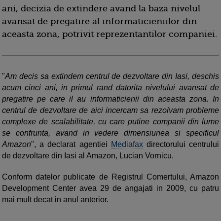
ani, decizia de extindere avand la baza nivelul
avansat de pregatire al informaticieniilor din
aceasta zona, potrivit reprezentantilor companiei.
"
Am decis sa extindem centrul de dezvoltare din Iasi, deschis
acum cinci ani, in primul rand datorita nivelului avansat de
pregatire pe care il au informaticienii din aceasta zona. In
centrul de dezvoltare de aici incercam sa rezolvam probleme
complexe de scalabilitate, cu care putine companii din lume
se confrunta, avand in vedere dimensiunea si specificul
Amazon
", a declarat agentiei
Mediafax
directorului centrului
de dezvoltare din Iasi al Amazon, Lucian Vornicu.
Conform datelor publicate de Registrul Comertului, Amazon
Development Center avea 29 de angajati in 2009, cu patru
mai mult decat in anul anterior.