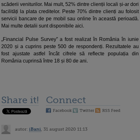
scăderii veniturilor. Mai mult, 52% dintre clienții locali și-ar dori
facilități la plata creditelor. Peste 70% dintre clienți au folosit
servicii bancare de pe mobil sau online în această perioadă.
Mai multe detalii sunt disponibile aici.
„Financial Pulse Survey” a fost realizat în România în iunie
2020 și a cuprins peste 500 de respondenți. Rezultatele au
fost ajustate astfel încât cifrele să reflecte populația din
România cuprinsă între 18 și 80 de ani.
Share it!
Connect
Facebook
Twitter
RSS Feed
autor:
iBani
, 31 august 2020 11:13