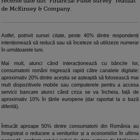
recente date din “Financial Pulse Survey” realizat
de McKinsey & Company.
Astfel, potrivit sursei citate, peste 40% dintre respondenți
intenționează să reducă sau să înceteze să utilizeze numerar
în următoarele luni.
Mai mult, atunci când interacționează cu băncile lor,
consumatorii români migrează rapid către canalele digitale:
aproximativ 20% dintre aceștia se așteaptă să folosească mai
mult dispozitivele mobile sau computerele pentru a accesa
servicii bancare atunci când criza se va încheia, față de
aproximativ 10% în țările europene (dar raportat la o bază
diferită).
Întrucât aproape 50% dintre consumatorii din România au
înregistrat o reducere a veniturilor și a economiilor în ultima