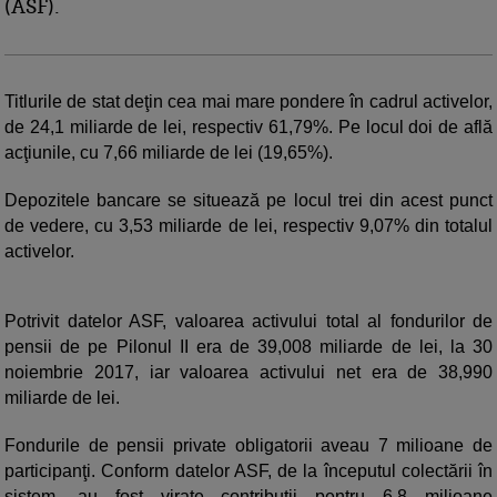
(ASF).
Titlurile de stat deţin cea mai mare pondere în cadrul activelor,
de 24,1 miliarde de lei, respectiv 61,79%. Pe locul doi de află
acţiunile, cu 7,66 miliarde de lei (19,65%).
Depozitele bancare se situează pe locul trei din acest punct
de vedere, cu 3,53 miliarde de lei, respectiv 9,07% din totalul
activelor.
Potrivit datelor ASF, valoarea activului total al fondurilor de
pensii de pe Pilonul II era de 39,008 miliarde de lei, la 30
noiembrie 2017, iar valoarea activului net era de 38,990
miliarde de lei.
Fondurile de pensii private obligatorii aveau 7 milioane de
participanţi. Conform datelor ASF, de la începutul colectării în
sistem, au fost virate contribuţii pentru 6,8 milioane