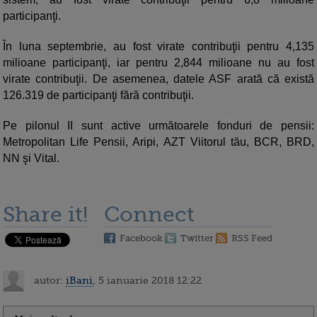
participanţi.
În luna septembrie, au fost virate contribuţii pentru 4,135
milioane participanţi, iar pentru 2,844 milioane nu au fost
virate contribuţii. De asemenea, datele ASF arată că există
126.319 de participanţi fără contribuţii.
Pe pilonul II sunt active următoarele fonduri de pensii:
Metropolitan Life Pensii, Aripi, AZT Viitorul tău, BCR, BRD,
NN şi Vital.
Share it!
Connect
Facebook
Twitter
RSS Feed
autor:
iBani
, 5 ianuarie 2018 12:22