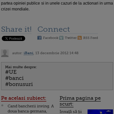
partea opiniei publice si in unele cazuri de la actionari in urma
crizei mondiale.
Share it!
Connect
Facebook
Twitter
RSS Feed
autor:
iBani
, 13 decembrie 2012 14:48
Mai multe despre:
#UE
#banci
#bonusuri
Pe acelasi subiect:
Prima pagina pe
scurt:
Cand bancherii inving. A
doua banca germana,
Invață să ții