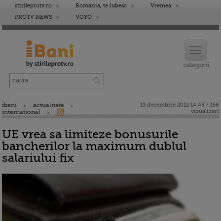
stirileprotv.ro
Romania, te iubesc
Vremea
PROTV NEWS
VOYO
ibani
actualitate
13 decembrie 2012 14:48 / 156
vizualizari
international
UE vrea sa limiteze bonusurile
bancherilor la maximum dublul
salariului fix