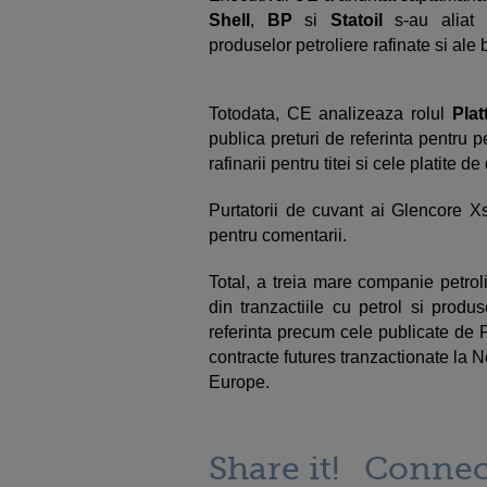
Shell
,
BP
si
Statoil
s-au aliat 
produselor petroliere rafinate si ale 
Totodata, CE analizeaza rolul
Plat
publica preturi de referinta pentru pet
rafinarii pentru titei si cele platite de
Purtatorii de cuvant ai Glencore Xs
pentru comentarii.
Total, a treia mare companie petro
din tranzactiile cu petrol si produ
referinta precum cele publicate de 
contracte futures tranzactionate la
Europe.
Share it!
Connec