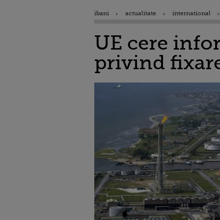
ibani
actualitate
international
UE cere infor
privind fixar