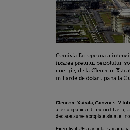
Comisia Europeana a intensifi
fixarea pretului petrolului, s
energie, de la Glencore Xstra
miliarde de dolari, pana la 
Glencore Xstrata
,
Gunvor
si
Vitol
alte companii cu birouri in Elvetia, 
declarat surse apropiate situatiei, 
Executivul UE a anuntat saptamana