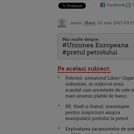
Facebook
autor:
iBani
, 22 mai 2013 09:1
Mai multe despre:
#Uniunea Europeana
#pretul petrolului
Pe acelasi subiect:
Petrolul, urmatorul Libor? Gigan
industriei, in mijlocul unui
scandal care aminteste de cele 
mari amenzi platite de banci
BP, Shell si Statoil, investigate
pentru suspiciuni asupra
manipularii pretului la petrol
Exploatarea zacamintelor de sis