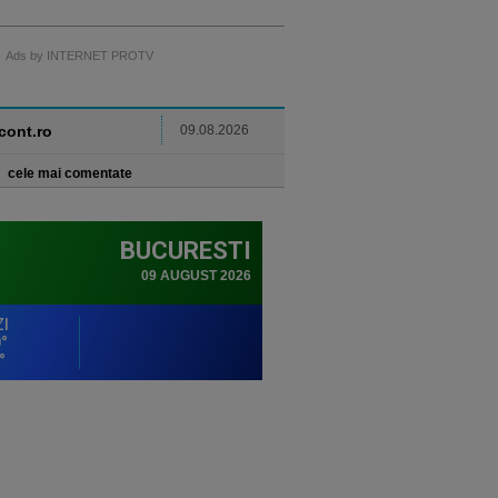
Ads by INTERNET PROTV
ncont.ro
09.08.2026
cele mai comentate