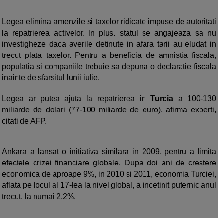
Legea elimina amenzile si taxelor ridicate impuse de autoritati
la repatrierea activelor. In plus, statul se angajeaza sa nu
investigheze daca averile detinute in afara tarii au eludat in
trecut plata taxelor. Pentru a beneficia de amnistia fiscala,
populatia si companiile trebuie sa depuna o declaratie fiscala
inainte de sfarsitul lunii iulie.
Legea ar putea ajuta la repatrierea in
Turcia
a 100-130
miliarde de dolari (77-100 miliarde de euro), afirma experti,
citati de AFP.
Ankara a lansat o initiativa similara in 2009, pentru a limita
efectele crizei financiare globale. Dupa doi ani de crestere
economica de aproape 9%, in 2010 si 2011, economia Turciei,
aflata pe locul al 17-lea la nivel global, a incetinit puternic anul
trecut, la numai 2,2%.