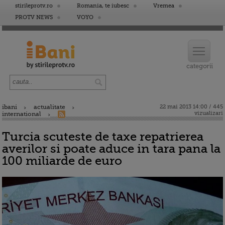
stirileprotv.ro
Romania, te iubesc
Vremea
PROTV NEWS
VOYO
ibani
actualitate
22 mai 2013 14:00 / 445
vizualizari
international
Turcia scuteste de taxe repatrierea
averilor si poate aduce in tara pana la
100 miliarde de euro