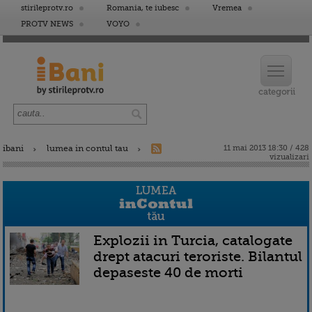
stirileprotv.ro
Romania, te iubesc
Vremea
PROTV NEWS
VOYO
ibani
lumea in contul tau
11 mai 2013 18:30 / 428
vizualizari
Explozii in Turcia, catalogate
drept atacuri teroriste. Bilantul
depaseste 40 de morti