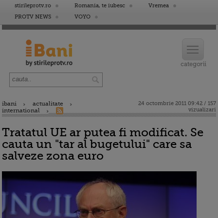
stirileprotv.ro
Romania, te iubesc
Vremea
PROTV NEWS
VOYO
ibani
actualitate
24 octombrie 2011 09:42 / 157
vizualizari
international
Tratatul UE ar putea fi modificat. Se
cauta un "tar al bugetului" care sa
salveze zona euro