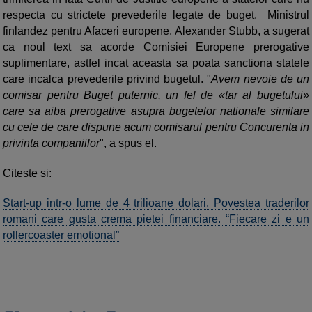
respecta cu strictete prevederile legate de buget. Ministrul
finlandez pentru Afaceri europene, Alexander Stubb, a sugerat
ca noul text sa acorde Comisiei Europene prerogative
suplimentare, astfel incat aceasta sa poata sanctiona statele
care incalca prevederile privind bugetul. "
Avem nevoie de un
comisar pentru Buget puternic, un fel de «tar al bugetului»
care sa aiba prerogative asupra bugetelor nationale similare
cu cele de care dispune acum comisarul pentru Concurenta in
privinta companiilor
", a spus el.
Citeste si:
Start-up intr-o lume de 4 trilioane dolari. Povestea traderilor
romani care gusta crema pietei financiare. “Fiecare zi e un
rollercoaster emotional”