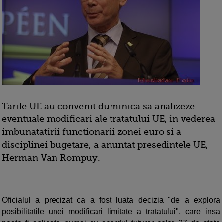
Tarile UE au convenit duminica sa analizeze
eventuale modificari ale tratatului UE, in vederea
imbunatatirii functionarii zonei euro si a
disciplinei bugetare, a anuntat presedintele UE,
Herman Van Rompuy.
Oficialul a precizat ca a fost luata decizia "de a explora
posibilitatile unei modificari limitate a tratatului", care insa