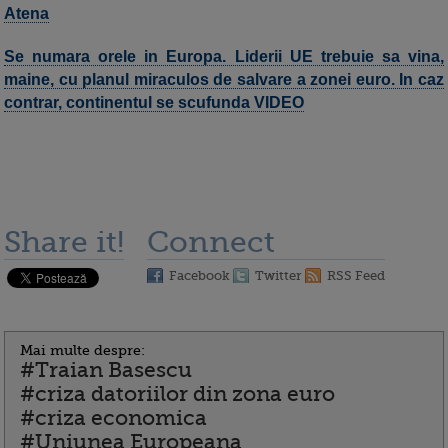
Atena
Se numara orele in Europa. Liderii UE trebuie sa vina,
maine, cu planul miraculos de salvare a zonei euro. In caz
contrar, continentul se scufunda VIDEO
Share it!
Connect
Facebook
Twitter
RSS Feed
Mai multe despre:
#Traian Basescu
#criza datoriilor din zona euro
#criza economica
#Uniunea Europeana