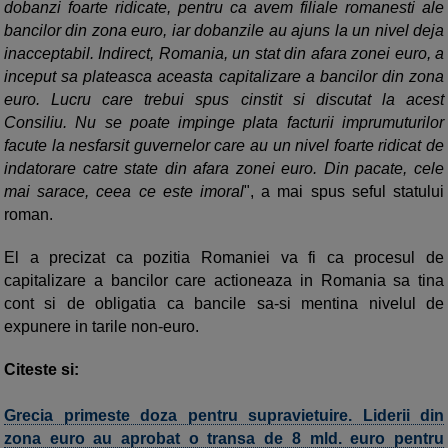
dobanzi foarte ridicate, pentru ca avem filiale romanesti ale
bancilor din zona euro, iar dobanzile au ajuns la un nivel deja
inacceptabil. Indirect, Romania, un stat din afara zonei euro, a
inceput sa plateasca aceasta capitalizare a bancilor din zona
euro. Lucru care trebui spus cinstit si discutat la acest
Consiliu. Nu se poate impinge plata facturii imprumuturilor
facute la nesfarsit guvernelor care au un nivel foarte ridicat de
indatorare catre state din afara zonei euro. Din pacate, cele
mai sarace, ceea ce este imoral
", a mai spus seful statului
roman.
El a precizat ca pozitia Romaniei va fi ca procesul de
capitalizare a bancilor care actioneaza in Romania sa tina
cont si de obligatia ca bancile sa-si mentina nivelul de
expunere in tarile non-euro.
Citeste si:
Grecia primeste doza pentru supravietuire. Liderii din
zona euro au aprobat o transa de 8 mld. euro pentru