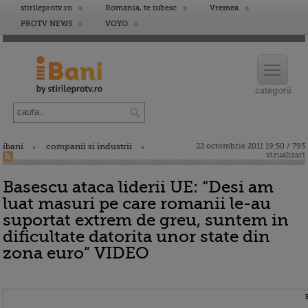
stirileprotv.ro
Romania, te iubesc
Vremea
PROTV NEWS
VOYO
ibani
companii si industrii
22 octombrie 2011 19:50 / 793
vizualizari
Basescu ataca liderii UE: “Desi am
luat masuri pe care romanii le-au
suportat extrem de greu, suntem in
dificultate datorita unor state din
zona euro” VIDEO