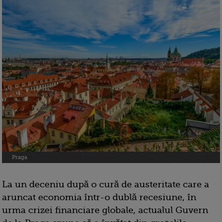
Praga
La un deceniu după o cură de austeritate care a
aruncat economia într-o dublă recesiune, în
urma crizei financiare globale, actualul Guvern