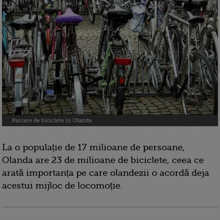
Parcare de biciclete în Olanda
La o populație de 17 milioane de persoane,
Olanda are 23 de milioane de biciclete, ceea ce
arată importanța pe care olandezii o acordă deja
acestui mijloc de locomoție.