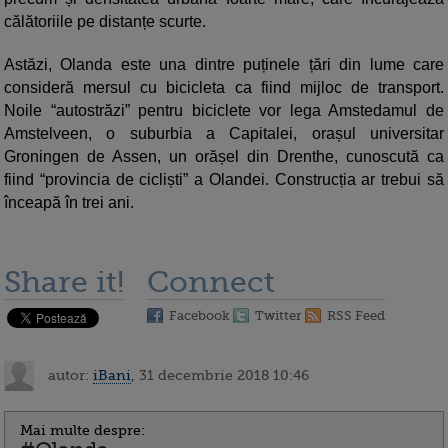
călătoriile pe distanțe scurte.
Astăzi, Olanda este una dintre puținele țări din lume care
consideră mersul cu bicicleta ca fiind mijloc de transport.
Noile “autostrăzi” pentru biciclete vor lega Amstedamul de
Amstelveen, o suburbia a Capitalei, orașul universitar
Groningen de Assen, un orășel din Drenthe, cunoscută ca
fiind “provincia de cicliști” a Olandei. Construcția ar trebui să
înceapă în trei ani.
Share it!
Connect
Facebook
Twitter
RSS Feed
autor:
iBani
, 31 decembrie 2018 10:46
Mai multe despre: