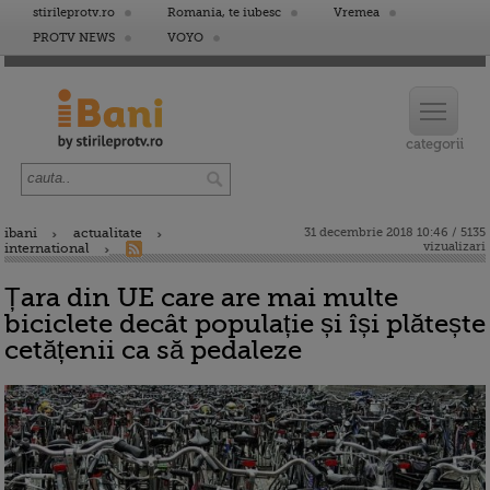
stirileprotv.ro
Romania, te iubesc
Vremea
PROTV NEWS
VOYO
ibani
actualitate
31 decembrie 2018 10:46 / 5135
vizualizari
international
Țara din UE care are mai multe
biciclete decât populație și își plătește
cetățenii ca să pedaleze