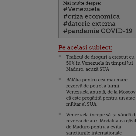
Mai multe despre:
#Venezuela
#criza economica
#datorie externa
#pandemie COVID-19
Pe acelasi subiect:
Traficul de droguri a crescut cu
50% în Venezuela în timpul lui
Maduro, acuză SUA
Bătălia pentru cea mai mare
rezervă de petrol a lumii.
Venezuela anunță, de la Moscov
că este pregătită pentru un atac
militar al SUA
Venezuela începe să-și vândă d
rezerva de aur. Modalitatea găsi
de Maduro pentru a evita
sancțiunile internaționale