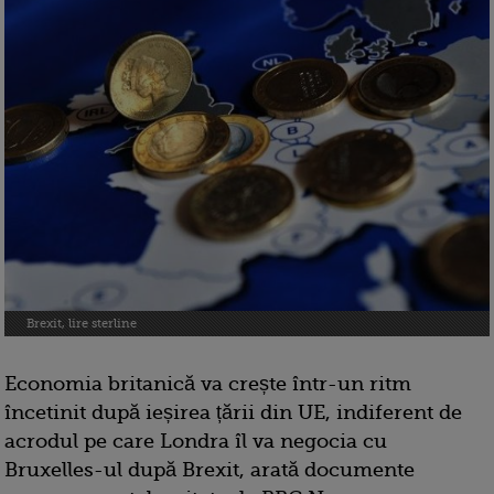
Brexit, lire sterline
Economia britanică va crește într-un ritm
încetinit după ieșirea țării din UE, indiferent de
acrodul pe care Londra îl va negocia cu
Bruxelles-ul după Brexit, arată documente