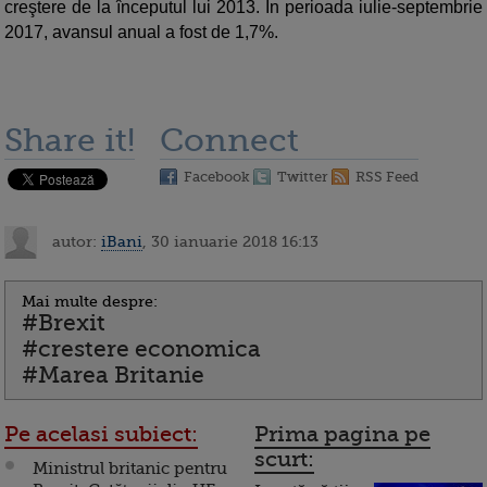
creştere de la începutul lui 2013. În perioada iulie-septembrie
2017, avansul anual a fost de 1,7%.
Share it!
Connect
Facebook
Twitter
RSS Feed
autor:
iBani
, 30 ianuarie 2018 16:13
Mai multe despre:
#Brexit
#crestere economica
#Marea Britanie
Pe acelasi subiect:
Prima pagina pe
scurt:
Ministrul britanic pentru