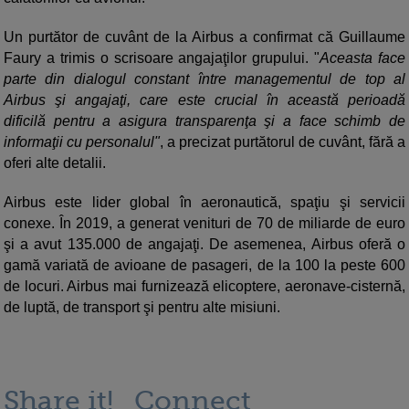
Un purtător de cuvânt de la Airbus a confirmat că Guillaume
Faury a trimis o scrisoare angajaţilor grupului. "
Aceasta face
parte din dialogul constant între managementul de top al
Airbus şi angajaţi, care este crucial în această perioadă
dificilă pentru a asigura transparenţa şi a face schimb de
informaţii cu personalul"
, a precizat purtătorul de cuvânt, fără a
oferi alte detalii.
Airbus este lider global în aeronautică, spaţiu şi servicii
conexe. În 2019, a generat venituri de 70 de miliarde de euro
şi a avut 135.000 de angajaţi. De asemenea, Airbus oferă o
gamă variată de avioane de pasageri, de la 100 la peste 600
de locuri. Airbus mai furnizează elicoptere, aeronave-cisternă,
de luptă, de transport şi pentru alte misiuni.
Share it!
Connect