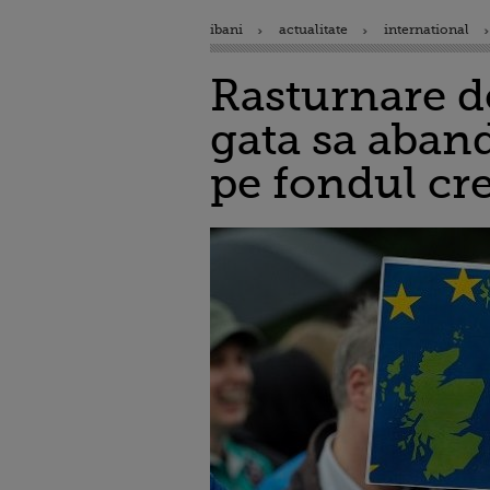
ibani
actualitate
international
Rasturnare de
gata sa aban
pe fondul cre