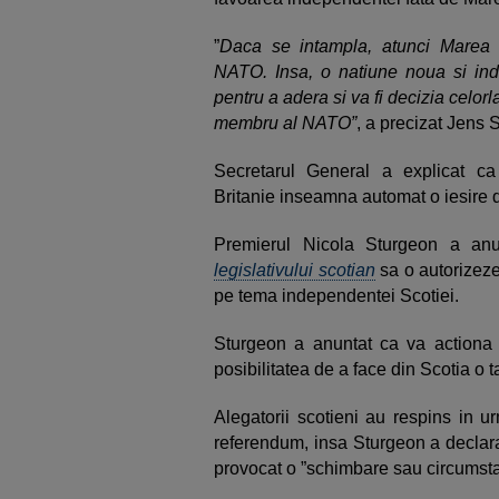
”
Daca se intampla, atunci Marea 
NATO. Insa, o natiune noua si in
pentru a adera si va fi decizia celor
membru al NATO”
, a precizat Jens 
Secretarul General a explicat c
Britanie inseamna automat o iesire
Premierul Nicola Sturgeon a an
legislativului scotian
sa o autorizeze
pe tema independentei Scotiei.
Sturgeon a anuntat ca va actiona ra
posibilitatea de a face din Scotia o 
Alegatorii scotieni au respins in u
referendum, insa Sturgeon a declara
provocat o ”schimbare sau circumsta