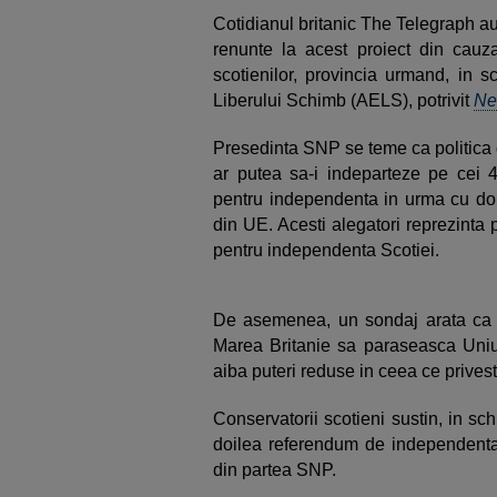
Cotidianul britanic The Telegraph au 
renunte la acest proiect din cauza
scotienilor, provincia urmand, in 
Liberului Schimb (AELS), potrivit
Ne
Presedinta SNP se teme ca politica 
ar putea sa-i indeparteze pe cei 4
pentru independenta in urma cu doi a
din UE. Acesti alegatori reprezinta p
pentru independenta Scotiei.
De asemenea, un sondaj arata ca do
Marea Britanie sa paraseasca Uniu
aiba puteri reduse in ceea ce privest
Conservatorii scotieni sustin, in sc
doilea referendum de independenta 
din partea SNP.