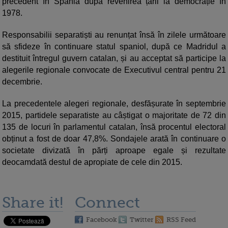
precedent în Spania după revenirea țării la democrație în
1978.
Responsabilii separatiști au renunțat însă în zilele următoare
să sfideze în continuare statul spaniol, după ce Madridul a
destituit întregul guvern catalan, și au acceptat să participe la
alegerile regionale convocate de Executivul central pentru 21
decembrie.
La precedentele alegeri regionale, desfășurate în septembrie
2015, partidele separatiste au câștigat o majoritate de 72 din
135 de locuri în parlamentul catalan, însă procentul electoral
obținut a fost de doar 47,8%. Sondajele arată în continuare o
societate divizată în părți aproape egale și rezultate
deocamdată destul de apropiate de cele din 2015.
Share it!
Connect
Facebook
Twitter
RSS Feed