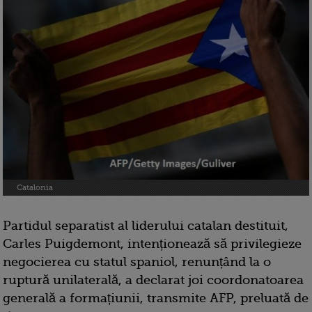
Catalonia
Partidul separatist al liderului catalan destituit,
Carles Puigdemont, intenționează să privilegieze
negocierea cu statul spaniol, renunțând la o
ruptură unilaterală, a declarat joi coordonatoarea
generală a formațiunii, transmite AFP, preluată de