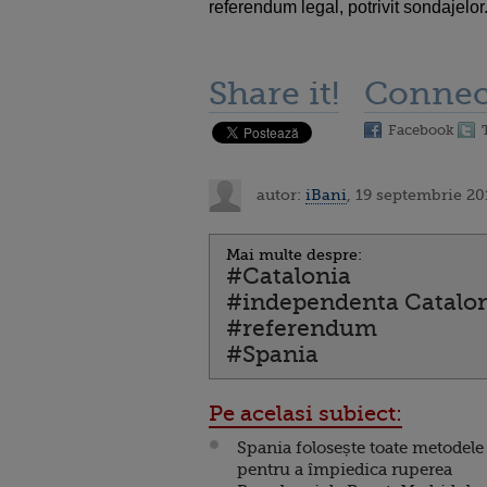
referendum legal, potrivit sondajelor
Share it!
Connec
Facebook
autor:
iBani
, 19 septembrie 20
Mai multe despre:
#Catalonia
#independenta Catalon
#referendum
#Spania
Pe acelasi subiect:
Spania folosește toate metodele
pentru a împiedica ruperea