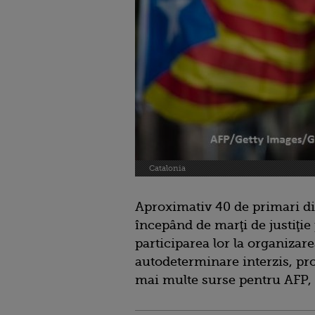
Catalonia
Aproximativ 40 de primari di
începând de marţi de justiţie 
participarea lor la organiza
autodeterminare interzis, pr
mai multe surse pentru AFP,